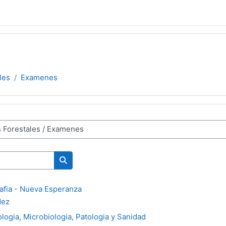
les
Examenes
Buscar cursos
afia - Nueva Esperanza
dez
ogia, Microbiologia, Patologia y Sanidad