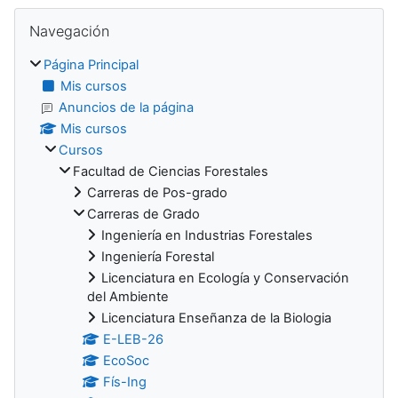
Bloques
Salta Navegación
Navegación
Página Principal
Mis cursos
Anuncios de la página
Mis cursos
Cursos
Facultad de Ciencias Forestales
Carreras de Pos-grado
Carreras de Grado
Ingeniería en Industrias Forestales
Ingeniería Forestal
Licenciatura en Ecología y Conservación
del Ambiente
Licenciatura Enseñanza de la Biologia
E-LEB-26
EcoSoc
Fís-Ing