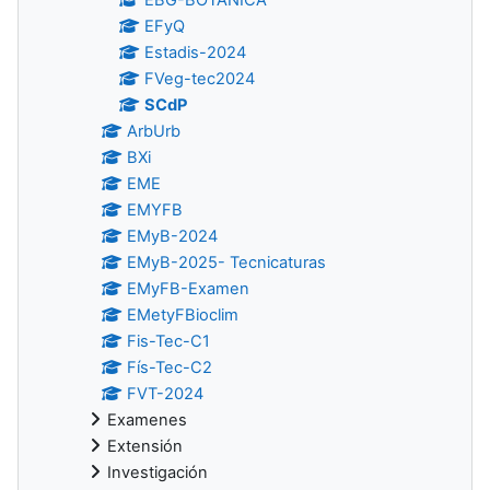
EFyQ
Estadis-2024
FVeg-tec2024
SCdP
ArbUrb
BXi
EME
EMYFB
EMyB-2024
EMyB-2025- Tecnicaturas
EMyFB-Examen
EMetyFBioclim
Fis-Tec-C1
Fís-Tec-C2
FVT-2024
Examenes
Extensión
Investigación