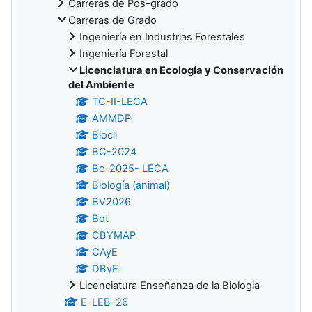
Carreras de Pos-grado
Carreras de Grado
Ingeniería en Industrias Forestales
Ingeniería Forestal
Licenciatura en Ecología y Conservación
del Ambiente
TC-II-LECA
AMMDP
Biocli
BC-2024
Bc-2025- LECA
Biología (animal)
BV2026
Bot
CBYMAP
CAyE
DByE
Licenciatura Enseñanza de la Biologia
E-LEB-26