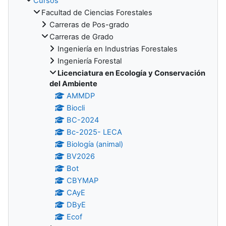
Cursos
Facultad de Ciencias Forestales
Carreras de Pos-grado
Carreras de Grado
Ingeniería en Industrias Forestales
Ingeniería Forestal
Licenciatura en Ecología y Conservación
del Ambiente
AMMDP
Biocli
BC-2024
Bc-2025- LECA
Biología (animal)
BV2026
Bot
CBYMAP
CAyE
DByE
Ecof